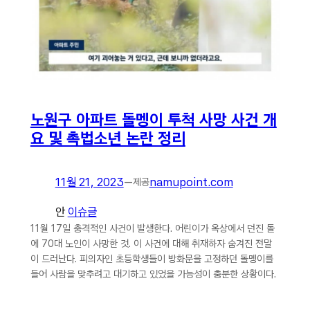
노원구 아파트 돌멩이 투척 사망 사건 개
요 및 촉법소년 논란 정리
11월 21, 2023
—
namupoint.com
제공
안
이슈글
11월 17일 충격적인 사건이 발생한다. 어린이가 옥상에서 던진 돌
에 70대 노인이 사망한 것. 이 사건에 대해 취재하자 숨겨진 전말
이 드러난다. 피의자인 초등학생들이 방화문을 고정하던 돌멩이를
들어 사람을 맞추려고 대기하고 있었을 가능성이 충분한 상황이다.