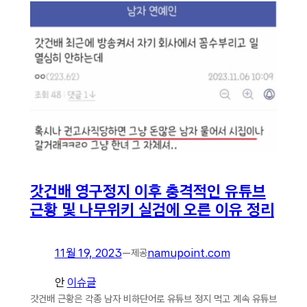
갓건배 영구정지 이후 충격적인 유튜브
근황 및 나무위키 실검에 오른 이유 정리
11월 19, 2023
—
namupoint.com
제공
안
이슈글
갓건배 근황은 각종 남자 비하단어로 유튜브 정지 먹고 계속 유튜브