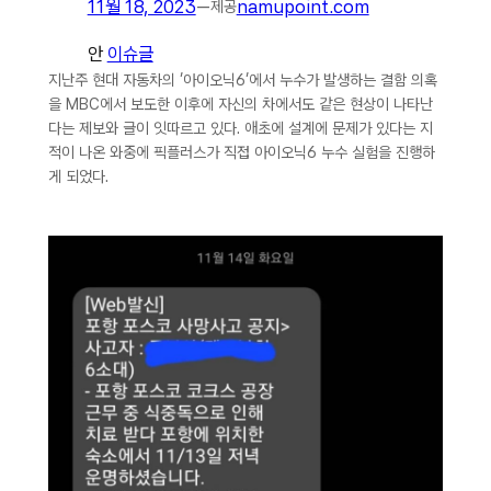
11월 18, 2023
—
namupoint.com
제공
안
이슈글
지난주 현대 자동차의 ‘아이오닉6’에서 누수가 발생하는 결함 의혹
을 MBC에서 보도한 이후에 자신의 차에서도 같은 현상이 나타난
다는 제보와 글이 잇따르고 있다. 애초에 설계에 문제가 있다는 지
적이 나온 와중에 픽플러스가 직접 아이오닉6 누수 실험을 진행하
게 되었다.