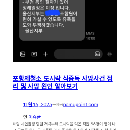
포항제철소 도시락 식중독 사망사건 정
리 및 사망 원인 알아보기
11월 16, 2023
—
namupoint.com
제공
안
이슈글
해당 사건발생 당일 저녁부터 도시락을 먹은 직원 56명이 열이 나