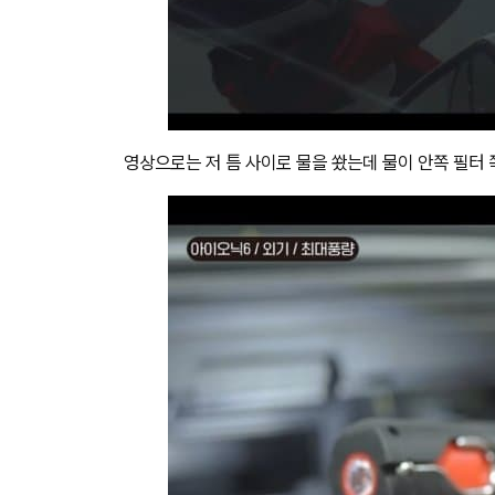
영상으로는 저 틈 사이로 물을 쐈는데 물이 안쪽 필터 