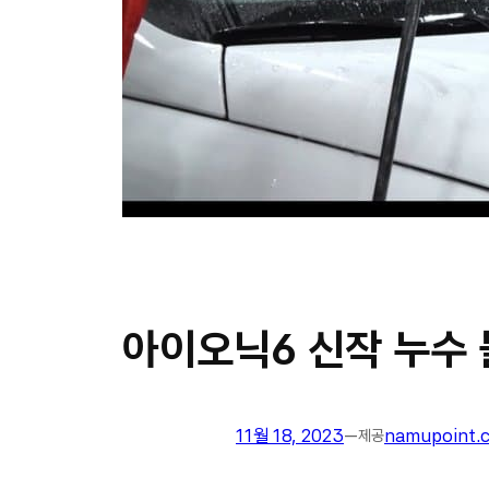
아이오닉6 신작 누수
11월 18, 2023
—
namupoint.
제공