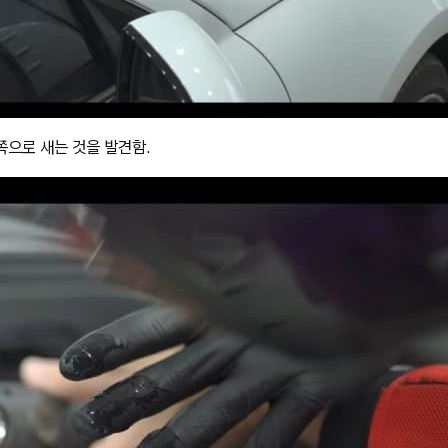
쪽으로 새는 것을 발견함.