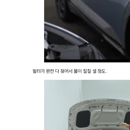
필터가 완전 다 젖어서 물이 질질 샐 정도.