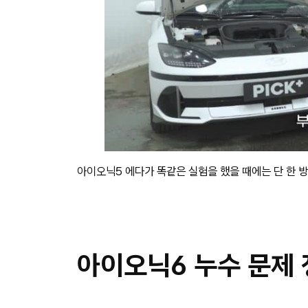
아이오닉5 에다가 똑같은 실험을 했을 때에는 단 한 
아이오닉6 누수 문제