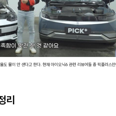
방울도 물이 안 샌다고 한다. 현재 아이오닉6 관련 리뷰어들 중 픽플러스
 정리