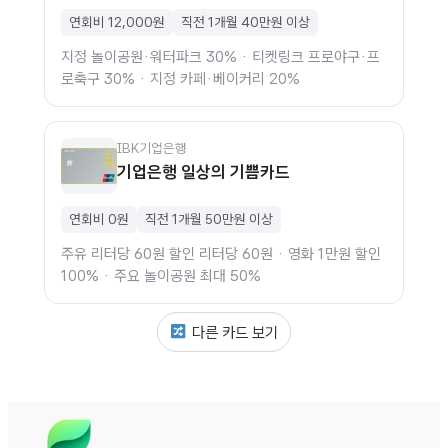
연회비 12,000원
직전 1개월 40만원 이상
지정 놀이공원·워터파크 30% · 티켓링크 프로야구·프
로축구 30% · 지정 카페·베이커리 20%
IBK기업은행
기업은행 일상의 기쁨카드
연회비 0원
직전 1개월 50만원 이상
주유 리터당 60원 할인 리터당 60원 · 영화 1만원 할인
100% · 주요 놀이공원 최대 50%
다른 카드 보기