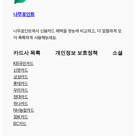
나무포인트
나무포인트에서 신용카드 혜택을 한눈에 비교하고, 더 알뜰하게 모
아 똑똑하게 사용해보세요.
카드사 목록
개인정보 보호정책
소셜
KB국민카드
신한카드
삼성카드
롯데카드
우리카드
현대카드
하나카드
NH농협카드
IBK카드
BC카드