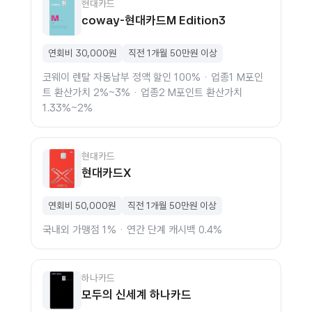
현대카드
coway-현대카드M Edition3
연회비 30,000원
직전 1개월 50만원 이상
코웨이 렌탈 자동납부 정액 할인 100% · 업종1 M포인
트 환산가치 2%~3% · 업종2 M포인트 환산가치
1.33%~2%
현대카드
현대카드X
연회비 50,000원
직전 1개월 50만원 이상
국내외 가맹점 1% · 연간 단계 캐시백 0.4%
하나카드
모두의 신세계 하나카드