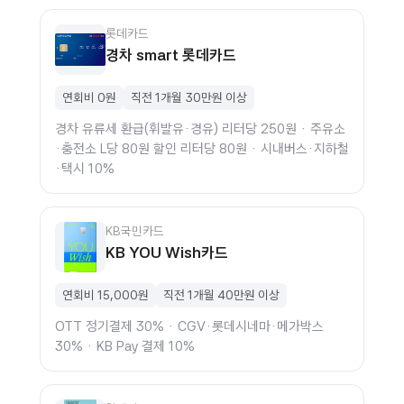
롯데카드
경차 smart 롯데카드
연회비 0원
직전 1개월 30만원 이상
경차 유류세 환급(휘발유·경유) 리터당 250원 · 주유소
·충전소 L당 80원 할인 리터당 80원 · 시내버스·지하철
·택시 10%
KB국민카드
KB YOU Wish카드
연회비 15,000원
직전 1개월 40만원 이상
OTT 정기결제 30% · CGV·롯데시네마·메가박스
30% · KB Pay 결제 10%