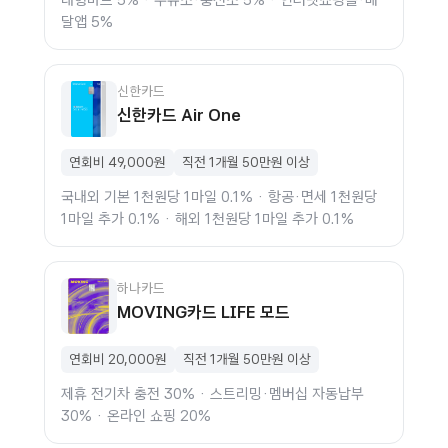
대형마트 5% · 주유소·충전소 5% · 인터넷쇼핑몰·배
달앱 5%
신한카드
신한카드 Air One
연회비 49,000원
직전 1개월 50만원 이상
국내외 기본 1천원당 1마일 0.1% · 항공·면세 1천원당
1마일 추가 0.1% · 해외 1천원당 1마일 추가 0.1%
하나카드
MOVING카드 LIFE 모드
연회비 20,000원
직전 1개월 50만원 이상
제휴 전기차 충전 30% · 스트리밍·멤버십 자동납부
30% · 온라인 쇼핑 20%